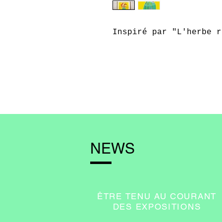
Inspiré par "L'herbe r
NEWS
ÊTRE TENU AU COURANT
DES EXPOSITIONS