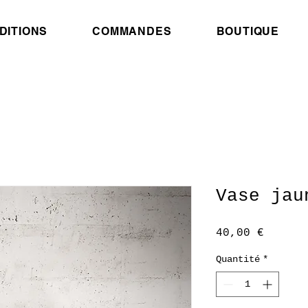
DITIONS
COMMANDES
BOUTIQUE
Vase jau
Prix
40,00 €
Quantité
*