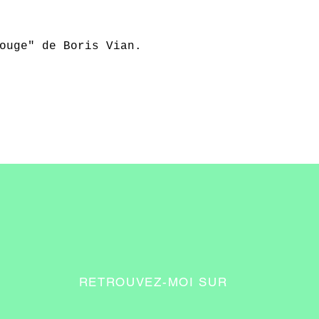
ouge" de Boris Vian.
RETROUVEZ-MOI SUR