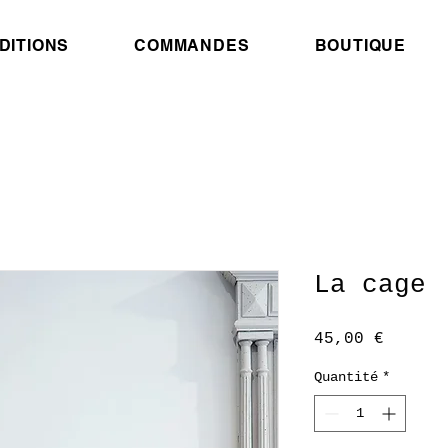
DITIONS
COMMANDES
BOUTIQUE
La cage
Prix
45,00 €
Quantité
*