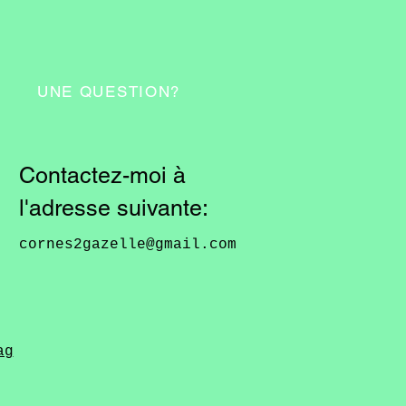
UNE QUESTION?
Contactez-moi à
l'adresse suivante:
cornes2gazelle@gmail.com
ag