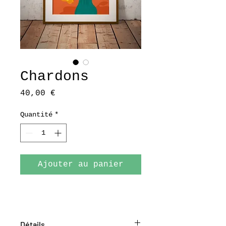
Chardons
Prix
40,00 €
Quantité
*
Ajouter au panier
Détails