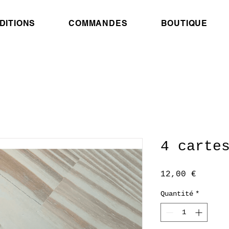
DITIONS
COMMANDES
BOUTIQUE
4 carte
Prix
12,00 €
Quantité
*