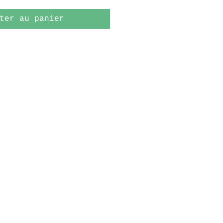
ter au panier