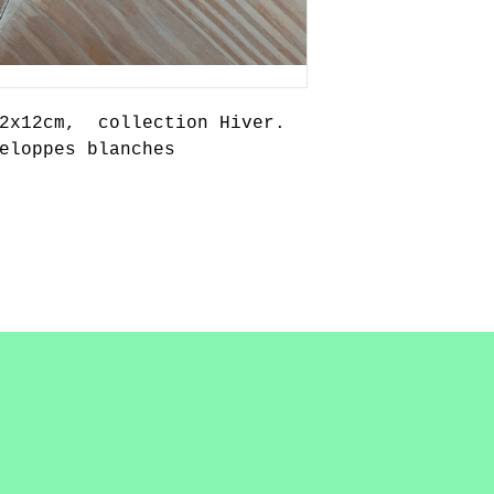
12x12cm, collection Hiver.
eloppes blanches