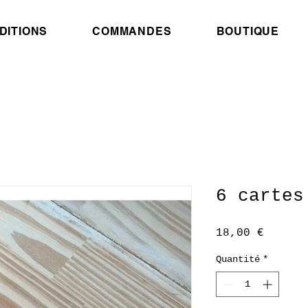
DITIONS
COMMANDES
BOUTIQUE
6 cartes
Prix
18,00 €
Quantité
*