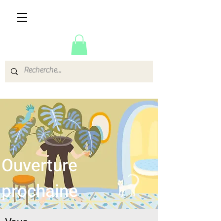
Ouverture
prochaine