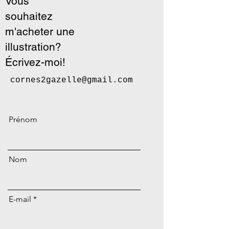
Vous
souhaitez
m'acheter une
illustration?
Écrivez-moi!
cornes2gazelle@gmail.com
Prénom
Nom
E-mail